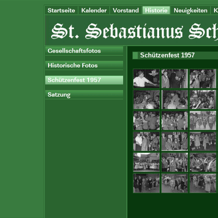
Schützenfest 1957